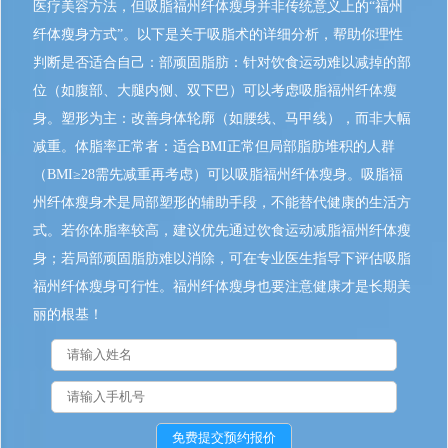
医疗美容方法，但吸脂福州纤体瘦身并非传统意义上的“福州
纤体瘦身方式”。以下是关于吸脂术的详细分析，帮助你理性
判断是否适合自己：部顽固脂肪：针对饮食运动难以减掉的部
位（如腹部、大腿内侧、双下巴）可以考虑吸脂福州纤体瘦
身。塑形为主：改善身体轮廓（如腰线、马甲线），而非大幅
减重。体脂率正常者：适合BMI正常但局部脂肪堆积的人群
（BMI≥28需先减重再考虑）可以吸脂福州纤体瘦身。吸脂福
州纤体瘦身术是局部塑形的辅助手段，不能替代健康的生活方
式。若你体脂率较高，建议优先通过饮食运动减脂福州纤体瘦
身；若局部顽固脂肪难以消除，可在专业医生指导下评估吸脂
福州纤体瘦身可行性。福州纤体瘦身也要注意健康才是长期美
丽的根基！