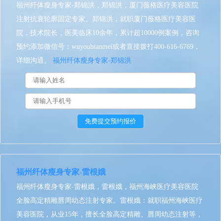
福州纤体瘦身专家-郑锦洪，郑锦洪，厦门薇格医疗美容医院
注射抗衰轮廓固定专家。郑锦洪，就职厦门薇格医疗美容医
院，技术院长，医美临床10余年，累计超10000例案例，咨询
预约添加微信号：wuyoubianmei或者直接拨打400-616-6769，
详细沟通。
福州纤体瘦身专家-郑锦洪
福州纤体瘦身专家-雷根娥
福州纤体瘦身专家-雷根娥，雷根娥，福州海峡医疗美容医院
全脸高定精雕唇周幼态注射专家。雷根娥：就职福州海峡医疗
美容医院，从业15年，擅长全脸高定精雕、唇周幼态注射等，