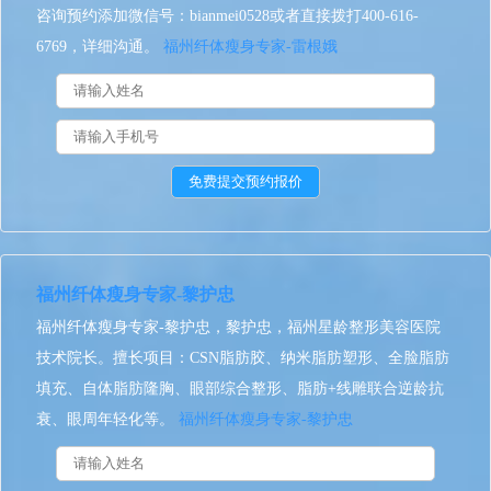
咨询预约添加微信号：bianmei0528或者直接拨打400-616-
6769，详细沟通。
福州纤体瘦身专家-雷根娥
福州纤体瘦身专家-黎护忠
福州纤体瘦身专家-黎护忠，黎护忠，福州星龄整形美容医院
技术院长。擅长项目：CSN脂肪胶、纳米脂肪塑形、全脸脂肪
填充、自体脂肪隆胸、眼部综合整形、脂肪+线雕联合逆龄抗
衰、眼周年轻化等。
福州纤体瘦身专家-黎护忠