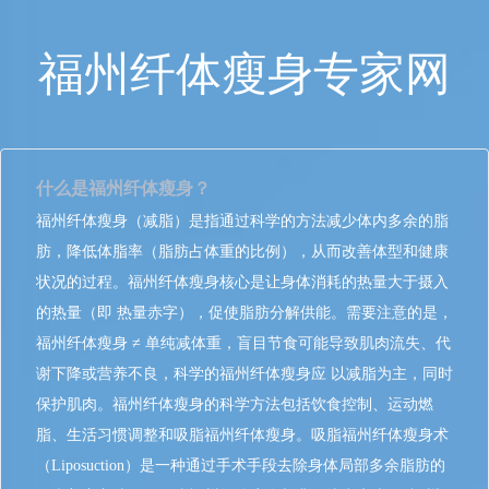
福州纤体瘦身专家网
什么是福州纤体瘦身？
福州纤体瘦身（减脂）是指通过科学的方法减少体内多余的脂
肪，降低体脂率（脂肪占体重的比例），从而改善体型和健康
状况的过程。福州纤体瘦身核心是让身体消耗的热量大于摄入
的热量（即 热量赤字），促使脂肪分解供能。需要注意的是，
福州纤体瘦身 ≠ 单纯减体重，盲目节食可能导致肌肉流失、代
谢下降或营养不良，科学的福州纤体瘦身应 以减脂为主，同时
保护肌肉。福州纤体瘦身的科学方法包括饮食控制、运动燃
脂、生活习惯调整和吸脂福州纤体瘦身。吸脂福州纤体瘦身术
（Liposuction）是一种通过手术手段去除身体局部多余脂肪的