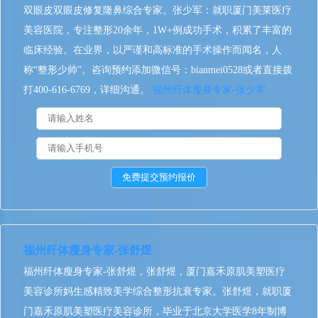
双眼皮双眼皮修复隆鼻综合专家。张少军：就职厦门美莱医疗
美容医院，专注整形20余年，1W+例成功手术，积累了丰富的
临床经验。在业界，以严谨和高标准的手术操作而闻名，人
称“整形少帅”。咨询预约添加微信号：bianmei0528或者直接拨
打400-616-6769，详细沟通。
福州纤体瘦身专家-张少军
福州纤体瘦身专家-张舒煜
福州纤体瘦身专家-张舒煜，张舒煜，厦门嘉禾原肌美塑医疗
美容诊所妈生感精致美学综合整形抗衰专家。张舒煜，就职厦
门嘉禾原肌美塑医疗美容诊所，毕业于北京大学医学8年制博