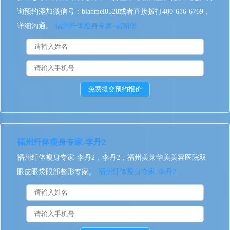
询预约添加微信号：bianmei0528或者直接拨打400-616-6769，
详细沟通。
福州纤体瘦身专家-易朝华
福州纤体瘦身专家-李丹2
福州纤体瘦身专家-李丹2，李丹2，福州美莱华美美容医院双
眼皮眼袋眼部整形专家。
福州纤体瘦身专家-李丹2