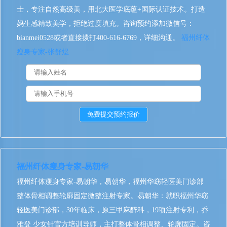
士，专注自然高级美，用北大医学底蕴+国际认证技术。打造
妈生感精致美学，拒绝过度填充。咨询预约添加微信号：
bianmei0528或者直接拨打400-616-6769，详细沟通。
福州纤体
瘦身专家-张舒煜
福州纤体瘦身专家-易朝华
福州纤体瘦身专家-易朝华，易朝华，福州华窈轻医美门诊部
整体骨相调整轮廓固定微整注射专家。易朝华：就职福州华窈
轻医美门诊部，30年临床，原三甲麻醉科，19项注射专利，乔
雅登 少女针官方培训导师，主打整体骨相调整、轮廓固定。咨